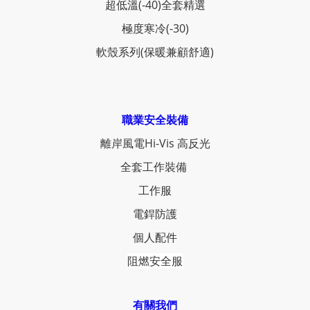
超低溫(-40)全套精選
極度寒冷(-30)
軟殼系列(保暖兼顧舒適)
職業安全裝備
離岸風電Hi-Vis 高反光
全套工作裝備
工作服
電銲防護
個人配件
阻燃安全服
有關我們