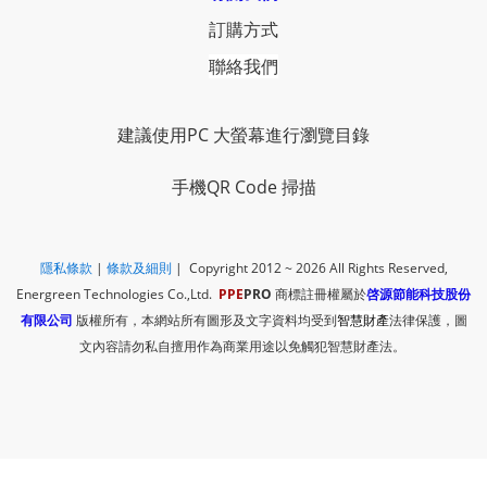
訂購方式
聯絡我們
建議使用PC 大螢幕進行瀏覽目錄
手機QR Code 掃描
隱私條款
|
​
條款及細則
| Copyright 2012 ~ 2026
All Rights Reserved,
Energreen Technologies Co.,Ltd.
PPE
PRO
商標註冊權屬於
啓源節能科技股份
有限公司
版權所有，本網站所有圖形及文字資料均受到
智慧財產
法律保護，圖
文內容請勿私自擅用作為商業用途以免觸犯智慧財產法。