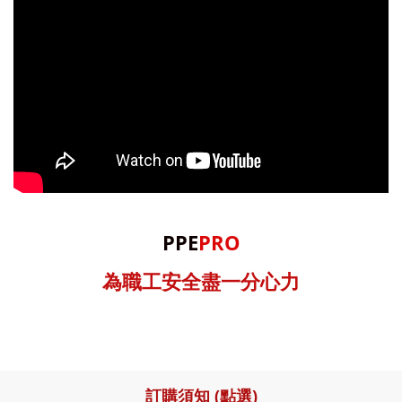
PPE
PRO
為職工安全盡一分心力
訂購須知 (點選)